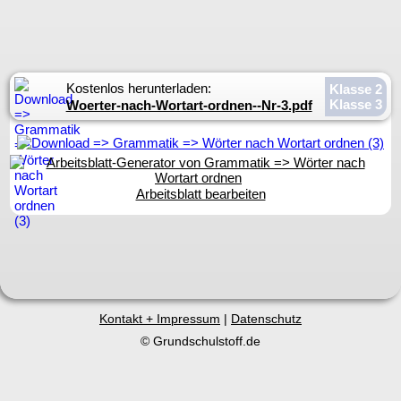
Kostenlos herunterladen:
Klasse 2
Klasse 3
Woerter-nach-Wortart-ordnen--Nr-3.pdf
Arbeitsblatt bearbeiten
Kontakt + Impressum
|
Datenschutz
© Grundschulstoff.de