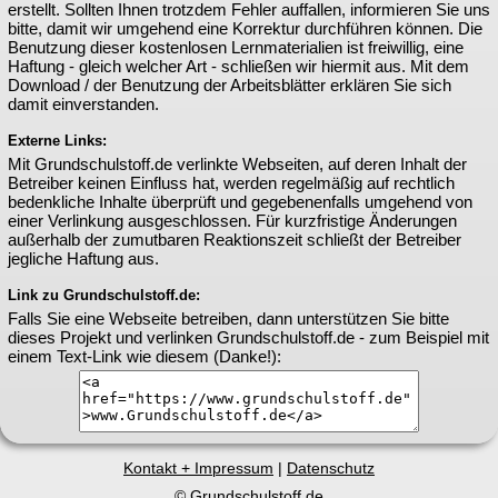
erstellt. Sollten Ihnen trotzdem Fehler auffallen, informieren Sie uns
bitte, damit wir umgehend eine Korrektur durchführen können. Die
Benutzung dieser kostenlosen Lernmaterialien ist freiwillig, eine
Haftung - gleich welcher Art - schließen wir hiermit aus. Mit dem
Download / der Benutzung der Arbeitsblätter erklären Sie sich
damit einverstanden.
Externe Links:
Mit Grundschulstoff.de verlinkte Webseiten, auf deren Inhalt der
Betreiber keinen Einfluss hat, werden regelmäßig auf rechtlich
bedenkliche Inhalte überprüft und gegebenenfalls umgehend von
einer Verlinkung ausgeschlossen. Für kurzfristige Änderungen
außerhalb der zumutbaren Reaktionszeit schließt der Betreiber
jegliche Haftung aus.
Link zu Grundschulstoff.de:
Falls Sie eine Webseite betreiben, dann unterstützen Sie bitte
dieses Projekt und verlinken Grundschulstoff.de - zum Beispiel mit
einem Text-Link wie diesem (Danke!):
Kontakt + Impressum
|
Datenschutz
© Grundschulstoff.de