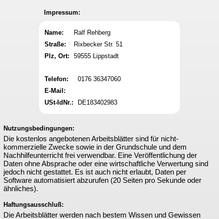
Impressum:
Name:
Ralf Rehberg
Straße:
Rixbecker Str. 51
Plz, Ort:
59555 Lippstadt
Telefon:
0176 36347060
E-Mail:
USt-IdNr.:
DE183402983
Nutzungsbedingungen:
Die kostenlos angebotenen Arbeitsblätter sind für nicht-
kommerzielle Zwecke sowie in der Grundschule und dem
Nachhilfeunterricht frei verwendbar. Eine Veröffentlichung der
Daten ohne Absprache oder eine wirtschaftliche Verwertung sind
jedoch nicht gestattet. Es ist auch nicht erlaubt, Daten per
Software automatisiert abzurufen (20 Seiten pro Sekunde oder
ähnliches).
Haftungsausschluß:
Die Arbeitsblätter werden nach bestem Wissen und Gewissen