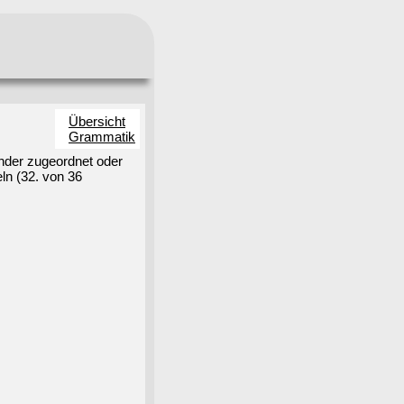
Übersicht
Grammatik
nder zugeordnet oder
ln (32. von 36