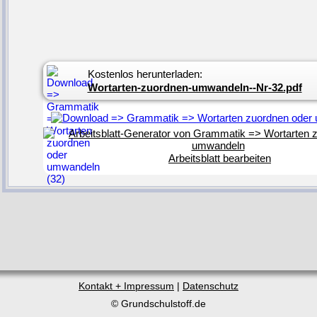
Kostenlos herunterladen:
Wortarten-zuordnen-umwandeln--Nr-32.pdf
Arbeitsblatt bearbeiten
Kontakt + Impressum
|
Datenschutz
© Grundschulstoff.de