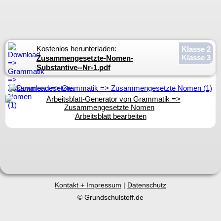
Kostenlos herunterladen:
Klasse 2
Klasse 3
Zusammengesetzte-Nomen-
Substantive--Nr-1.pdf
Arbeitsblatt bearbeiten
Kontakt + Impressum
|
Datenschutz
© Grundschulstoff.de