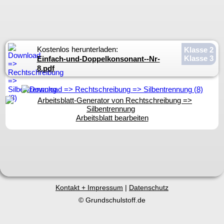
Kostenlos herunterladen:
Klasse 2
Klasse 3
Einfach-und-Doppelkonsonant--Nr-
8.pdf
Arbeitsblatt bearbeiten
Kontakt + Impressum
|
Datenschutz
© Grundschulstoff.de