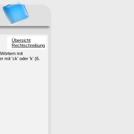
Übersicht
Rechtschreibung
Wörtern mit
it 'ck' oder 'k' (6.