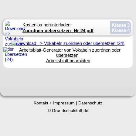
Kostenlos herunterladen:
Klasse 3
Klasse 4
Zuordnen-uebersetzen--Nr-24.pdf
Arbeitsblatt bearbeiten
Kontakt + Impressum
|
Datenschutz
© Grundschulstoff.de