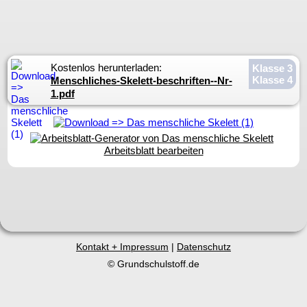
Kostenlos herunterladen:
Klasse 3
Klasse 4
Menschliches-Skelett-beschriften--Nr-
1.pdf
Arbeitsblatt bearbeiten
Kontakt + Impressum
|
Datenschutz
© Grundschulstoff.de